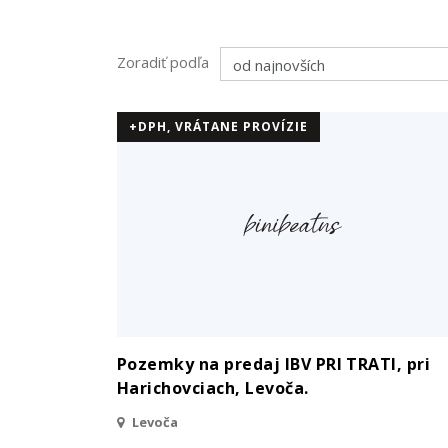
Zoradiť podľa
+DPH, VRÁTANE PROVÍZIE
Pozemky na predaj IBV PRI TRATI, pri
Harichovciach, Levoča.
Levoča