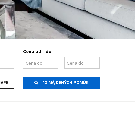
Cena od - do
MAPE
13 NÁJDENÝCH PONÚK