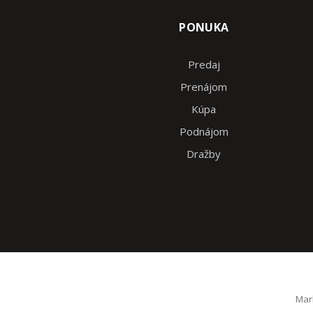
PONUKA
Predaj
Prenájom
Kúpa
Podnájom
Dražby
Mark