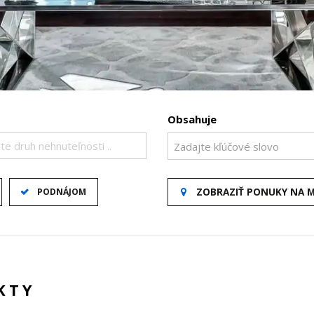
Obsahuje
te druh nehnuteľnosti ..
PODNÁJOM
ZOBRAZIŤ PONUKY NA 
KTY