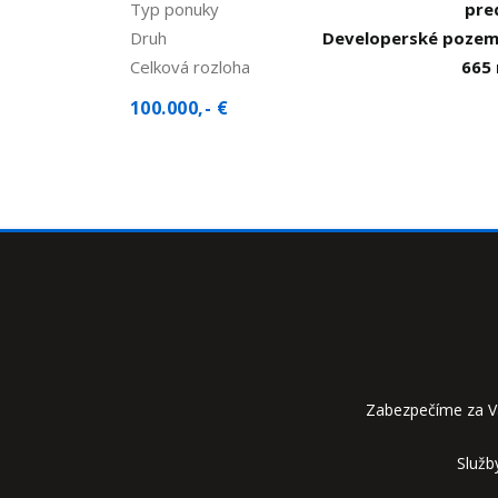
Typ ponuky
pre
Druh
Developerské poze
Celková rozloha
665
100.000,- €
Zabezpečíme za V
Služb