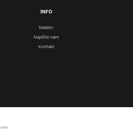
INFO
Makléri
Napíšte nám
Kontakt
l.com