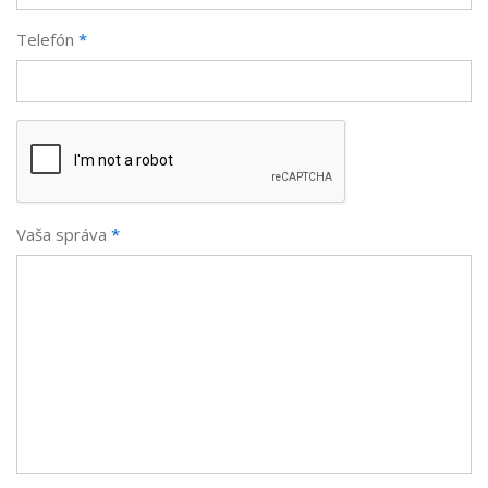
Telefón
*
Vaša správa
*