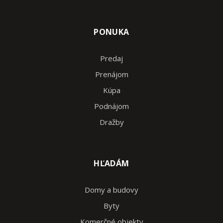
PONUKA
Predaj
Prenájom
Kúpa
Podnájom
Dražby
HĽADÁM
Domy a budovy
Byty
Komerčné objekty