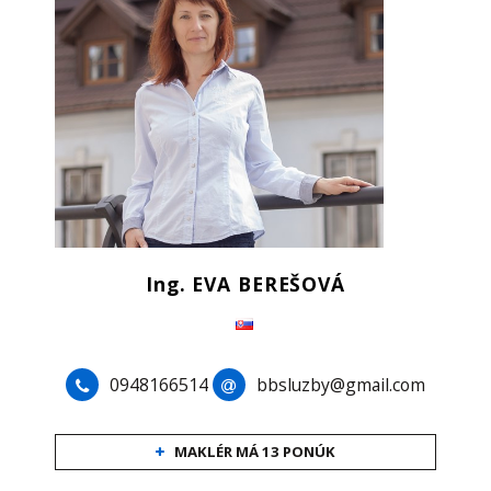
Ing. EVA BEREŠOVÁ
0948166514
bbsluzby@gmail.com
MAKLÉR MÁ 13 PONÚK