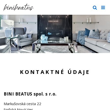
KONTAKTNÉ ÚDAJE
BINI BEATUS spol. s r.o.
Markušovská cesta 22
Spišská Nová Ves