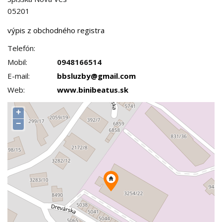
05201
výpis z obchodného registra
Telefón:
Mobil:
0948166514
E-mail:
bbsluzby@gmail.com
Web:
www.binibeatus.sk
+
−