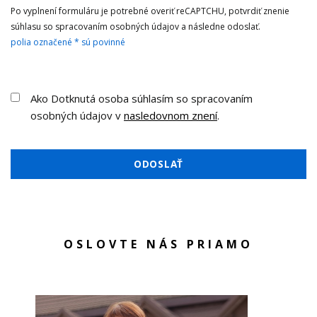
Po vyplnení formuláru je potrebné overiť reCAPTCHU, potvrdiť znenie
súhlasu so spracovaním osobných údajov a následne odoslať.
polia označené * sú povinné
Ako Dotknutá osoba súhlasím so spracovaním
osobných údajov v
nasledovnom znení
.
ODOSLAŤ
OSLOVTE NÁS PRIAMO