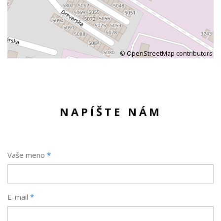
©
OpenStreetMap
contributors
NAPÍŠTE NÁM
Vaše meno
*
E-mail
*