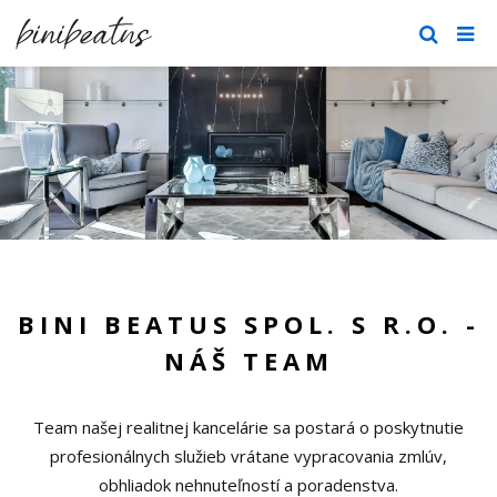
BINI BEATUS SPOL. S R.O. -
NÁŠ TEAM
Team našej realitnej kancelárie sa postará o poskytnutie
profesionálnych služieb vrátane vypracovania zmlúv,
obhliadok nehnuteľností a poradenstva.