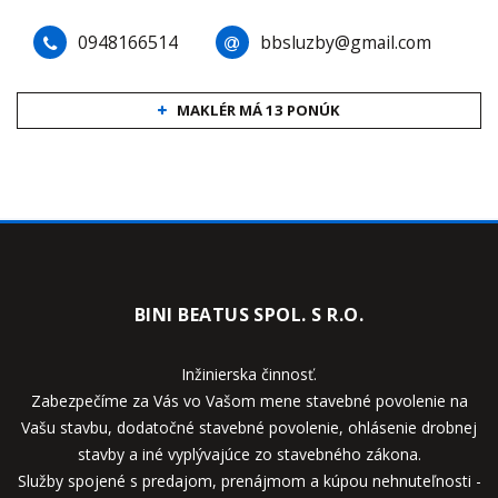
0948166514
bbsluzby@gmail.com
MAKLÉR MÁ 13 PONÚK
BINI BEATUS SPOL. S R.O.
Inžinierska činnosť.
Zabezpečíme za Vás vo Vašom mene stavebné povolenie na
Vašu stavbu, dodatočné stavebné povolenie, ohlásenie drobnej
stavby a iné vyplývajúce zo stavebného zákona.
Služby spojené s predajom, prenájmom a kúpou nehnuteľnosti -