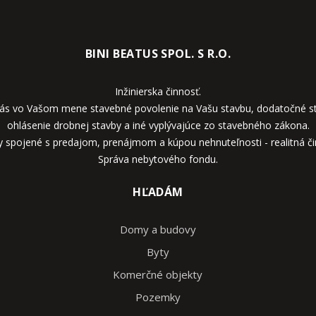
BINI BEATUS SPOL. S R.O.
Inžinierska činnosť.
ás vo Vašom mene stavebné povolenie na Vašu stavbu, dodatočné st
ohlásenie drobnej stavby a iné vyplývajúce zo stavebného zákona.
y spojené s predajom, prenájmom a kúpou nehnuteľnosti - realitná či
Správa nebytového fondu.
HĽADÁM
Domy a budovy
Byty
Komerčné objekty
Pozemky