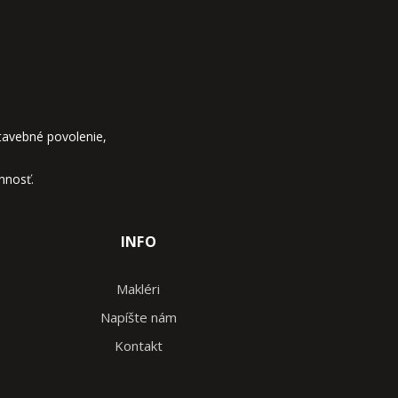
avebné povolenie,
nnosť.
INFO
Makléri
Napíšte nám
Kontakt