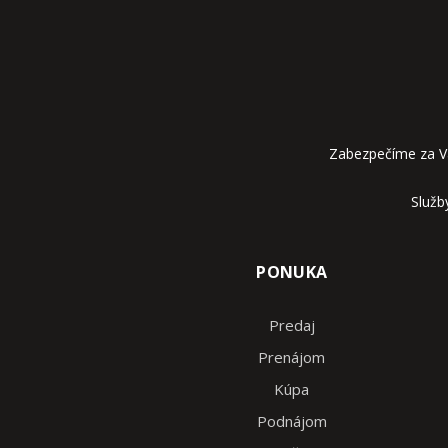
Zabezpečíme za V
Služb
PONUKA
Predaj
Prenájom
Kúpa
Podnájom