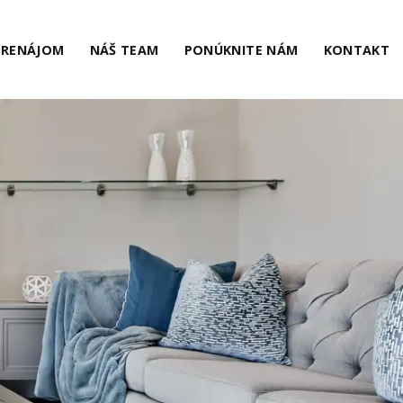
PRENÁJOM
NÁŠ TEAM
PONÚKNITE NÁM
KONTAKT