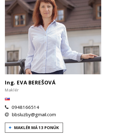
Ing. EVA BEREŠOVÁ
Maklér
0948166514
bbsluzby@gmail.com
MAKLÉR MÁ 13 PONÚK