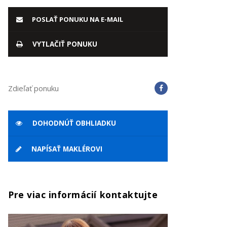
POSLAŤ PONUKU NA E-MAIL
VYTLAČIŤ PONUKU
Zdieľať ponuku
DOHODNÚŤ OBHLIADKU
NAPÍSAŤ MAKLÉROVI
Pre viac informácií kontaktujte