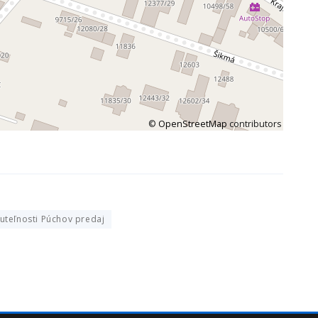
©
OpenStreetMap
contributors
uteľnosti Púchov predaj