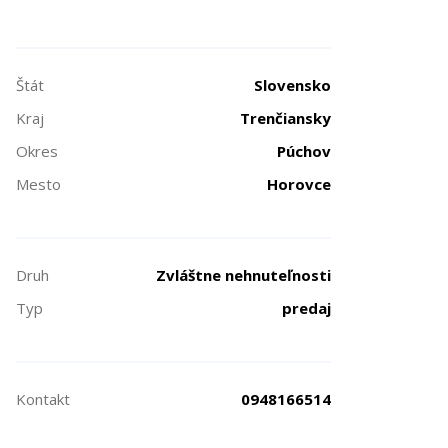
Štát
Slovensko
Kraj
Trenčiansky
Okres
Púchov
Mesto
Horovce
Druh
Zvláštne nehnuteľnosti
Typ
predaj
Kontakt
0948166514