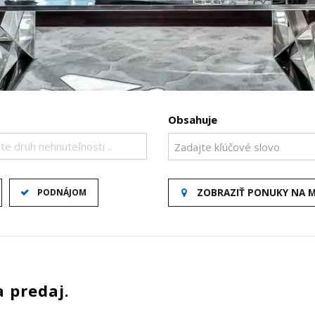
Obsahuje
te druh nehnuteľnosti ..
PODNÁJOM
ZOBRAZIŤ PONUKY NA 
 predaj.