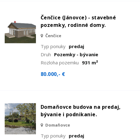
Čenčice (Jánovce) - stavebné
pozemky, rodinné domy.
Čenčice
Typ ponuky
predaj
Druh
Pozemky - bývanie
Rozloha pozemku
931 m²
80.000,- €
Domaňovce budova na predaj,
bývanie i podnikanie.
Domaňovce
Typ ponuky
predaj