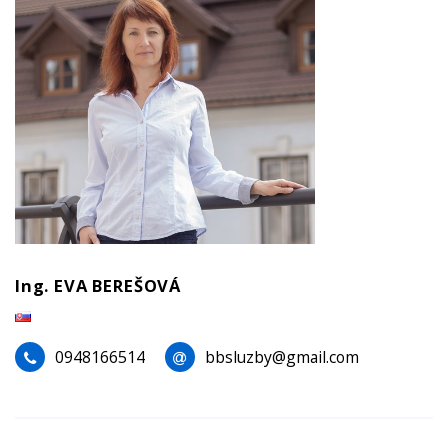
Ing. EVA BEREŠOVÁ
0948166514
bbsluzby@gmail.com