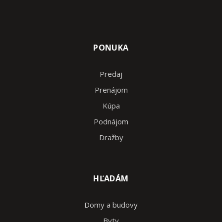
PONUKA
Predaj
Prenájom
Kúpa
Podnájom
Dražby
HĽADÁM
Domy a budovy
Byty