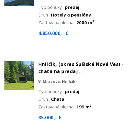
Typ ponuky
predaj
Druh
Hotely a penzióny
Zastavaná plocha
2000 m²
4.850.000,- €
Hnilčík, (okres Spišská Nová Ves) -
chata na predaj .
Mrázova, Hnilčík
Typ ponuky
predaj
Druh
Chata
Zastavaná plocha
199 m²
85.000,- €