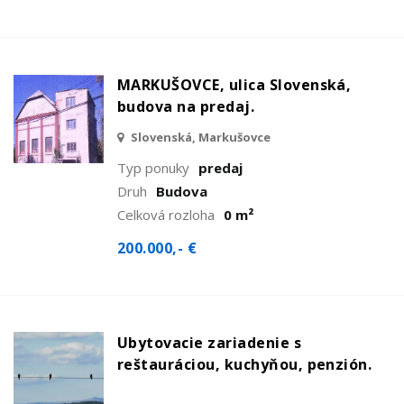
MARKUŠOVCE, ulica Slovenská,
budova na predaj.
Slovenská, Markušovce
Typ ponuky
predaj
Druh
Budova
Celková rozloha
0 m²
200.000,- €
Ubytovacie zariadenie s
reštauráciou, kuchyňou, penzión.