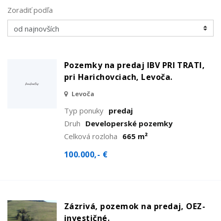
Zoradiť podľa
Pozemky na predaj IBV PRI TRATI,
pri Harichovciach, Levoča.
Levoča
Typ ponuky
predaj
Druh
Developerské pozemky
Celková rozloha
665 m²
100.000,- €
Zázrivá, pozemok na predaj, OEZ-
investičné.