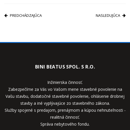
PREDCHÁDZAJÚCA
NASLEDUJÚCA
BINI BEATUS SPOL. S R.O.
Inžinierska činnosť.
Zabezpečíme za Vás vo Vašom mene stavebné povolenie na
Vašu stavbu, dodatočné stavebné povolenie, ohlásenie drobnej
stavby a iné vyplývajúce zo stavebného zákona.
Služby spojené s predajom, prenájmom a kúpou nehnuteľnosti -
realitná činnosť.
Správa nebytového fondu.