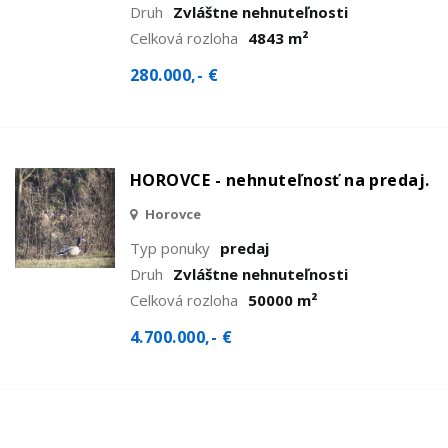
Druh
Zvláštne nehnuteľnosti
Celková rozloha
4843 m²
280.000,- €
HOROVCE - nehnuteľnosť na predaj.
Horovce
Typ ponuky
predaj
Druh
Zvláštne nehnuteľnosti
Celková rozloha
50000 m²
4.700.000,- €